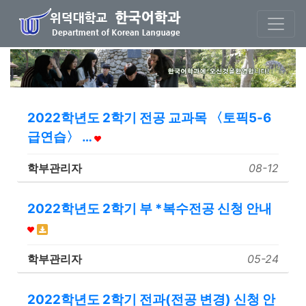
본문 바로가기
2022학년도 2학기 전공 교과목 〈토픽5-6
급연습〉 …
학부관리자
08-12
2022학년도 2학기 부 *복수전공 신청 안내
학부관리자
05-24
2022학년도 2학기 전과(전공 변경) 신청 안