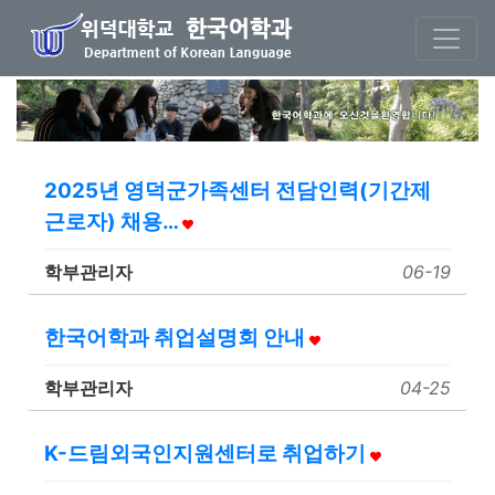
본문 바로가기
2025년 영덕군가족센터 전담인력(기간제
근로자) 채용…
학부관리자
06-19
한국어학과 취업설명회 안내
학부관리자
04-25
K-드림외국인지원센터로 취업하기