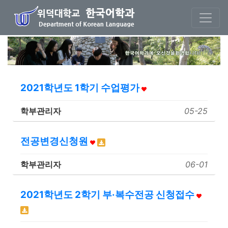
본문 바로가기
2021학년도 1학기 수업평가
학부관리자
05-25
전공변경신청원
학부관리자
06-01
2021학년도 2학기 부·복수전공 신청접수