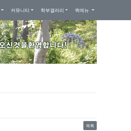
커뮤니티
학부갤러리
퀵메뉴
목록