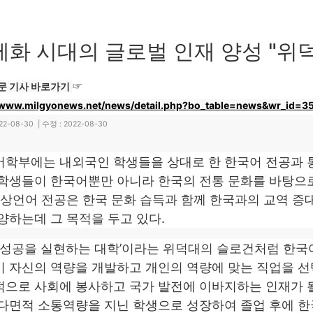
제화 시대의 글로벌 인재 양성 "위
문 기사 바로가기
☞
//www.milgyonews.net/news/detail.php?bo_table=news&wr_id=3
22-08-30 | 수정 :
2022-08-30
학부에는 내외국인 학생들을 상대로 한 한국어 전공과 통
학생들이 한국어뿐만 아니라 한국의 전통 문화를 바탕으로
통상언어 전공은 한국 문화 습득과 함께 한국과의 교역 증대
양하는데 그 목적을 두고 있다.
 성공을 실현하는 대학’이라는 위덕대의 슬로건처럼 한
 자신의 역량을 개발하고 개인의 역량에 맞는 직업을 
으로 사회에 봉사하고 국가 발전에 이바지하는 인재가 될
다면적 소통역량을 지닌 학생으로 성장하여 졸업 후에 