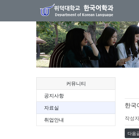
커뮤니티
공지사항
한국
자료실
작성
취업안내
다음