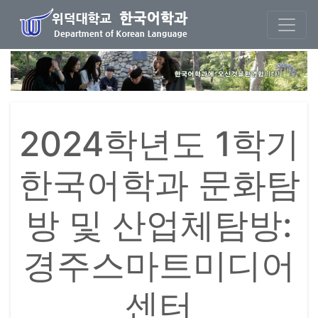
본문 바로가기
2024학년도 1학기
한국어학과 문화탐
방 및 산업체탐방:
경주스마트미디어
센터