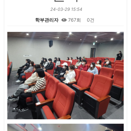
24-03-29 15:54
학부관리자
767회
0건
본문