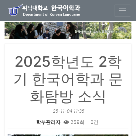
본문 바로가기
2025학년도 2학
기 한국어학과 문
화탐방 소식
25-11-04 11:35
학부관리자
259회
0건