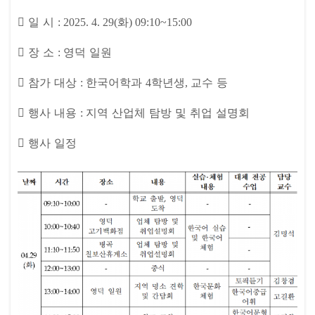

일 시
화
: 2025. 4. 29(
) 09:10~15:00

장 소
영덕 일원
:

참가 대상
한국어학과
학년생
교수 등
:
4
,

행사 내용
지역 산업체 탐방 및 취업 설명회
:

행사 일정