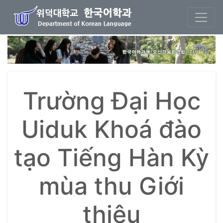
본문 바로가기
Trường Đại Học
Uiduk Khoá đào
tạo Tiếng Hàn Kỳ
mùa thu Giới
thiệu