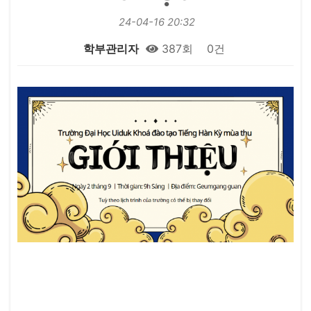
24-04-16 20:32
학부관리자
387회
0건
본문